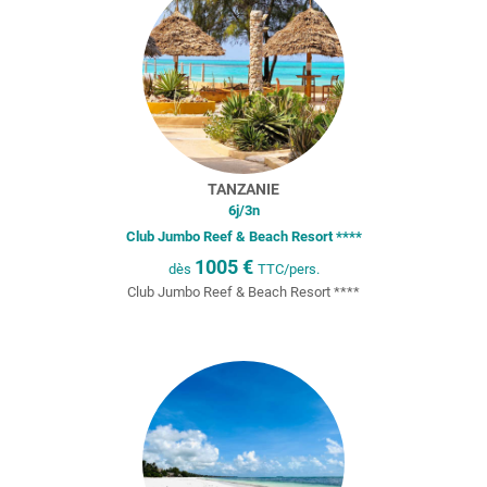
TANZANIE
6
j/
3
n
Club Jumbo Reef & Beach Resort ****
1005
€
dès
TTC/pers.
Club Jumbo Reef & Beach Resort ****