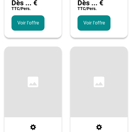
Dès
...
€
Dès
...
€
TTC/pers.
TTC/pers.
Voir l'offre
Voir l'offre