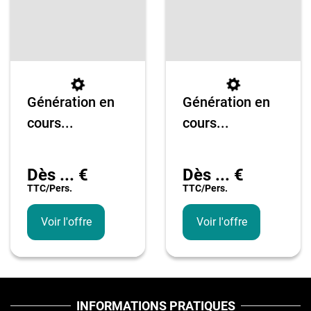
Génération en
Génération en
cours...
cours...
Dès
...
€
Dès
...
€
TTC/pers.
TTC/pers.
Voir l'offre
Voir l'offre
INFORMATIONS PRATIQUES