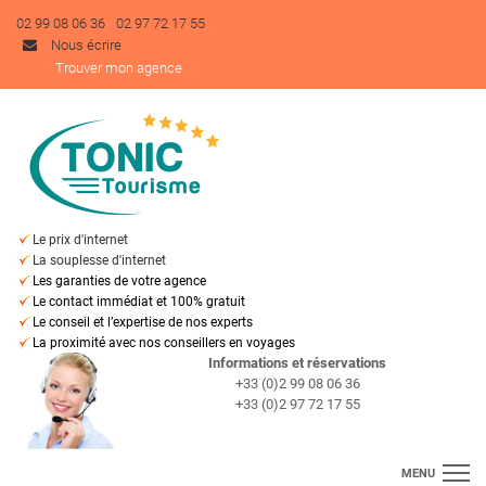
-
02 99 08 06 36
02 97 72 17 55
Nous écrire
Trouver mon agence
Le prix d'internet
La souplesse d'internet
Les garanties de votre agence
Le contact immédiat et 100% gratuit
Le conseil et l’expertise de nos experts
La proximité avec nos conseillers en voyages
I
nformations et réservations
+33 (0)2 99 08 06 36
+33 (0)2 97 72 17 55
MENU