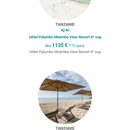
TANZANIE
6
j/
4
n
Hôtel Palumbo Mnemba View Resort 4* sup
1135
€
dès
TTC/pers.
Hôtel Palumbo Mnemba View Resort 4* sup
TANZANIE