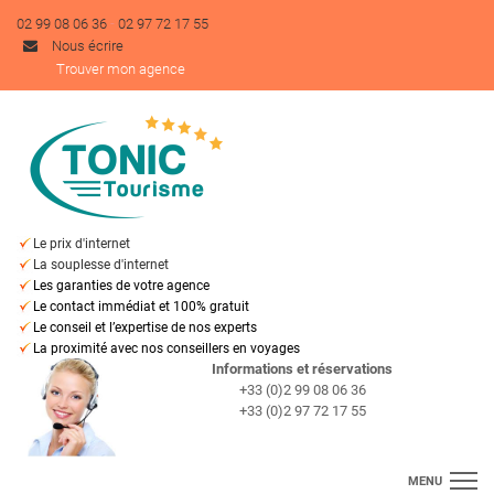
-
02 99 08 06 36
02 97 72 17 55
Nous écrire
Trouver mon agence
Le prix d'internet
La souplesse d'internet
Les garanties de votre agence
Le contact immédiat et 100% gratuit
Le conseil et l’expertise de nos experts
La proximité avec nos conseillers en voyages
I
nformations et réservations
+33 (0)2 99 08 06 36
+33 (0)2 97 72 17 55
MENU