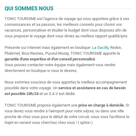
QUI SOMMES NOUS
Accueil
TONIC TOURISME est l'agence de voyage qui vous apportera grâce à ses
connaissances et sa passion, les meilleurs conseils pour choisir vos
Nos séjours
vacances, personnaliser et étudier le budget dont vous disposez afin de
vous proposer le voyage dont vous rêviez au meilleur rapport qualité/prix.
Présente sur Internet mais également en boutique:
La Gacilly,
Redon,
Vols
Ploêrmel, Bruz-Rennes, Puceul-Nozay, TONIC TOURISME apporte la
garantie d'une expertise et d'un conseil personnalisé
.
Vous pouvez contacter notre équipe mais également vous rendre
Espace Pro
directement en boutique si vous le desirez.
Nous sommes soucieux de vous apportez le meilleur accompagnement
possible dans votre voyage. Un
service et assistance en cas de besoin
est possible 24h/24
et un S.A.V est dédié.
TONIC TOURISME propose également une
prise en charge à domicile
. SI
vous devez vous rendre à l'aéroport pour votre séjour, ou dans une ville
proche de chez vous pour le début de votre circuit, nous vous facilitons le
trajet en venant vous cherchez chez vous ! ( option )